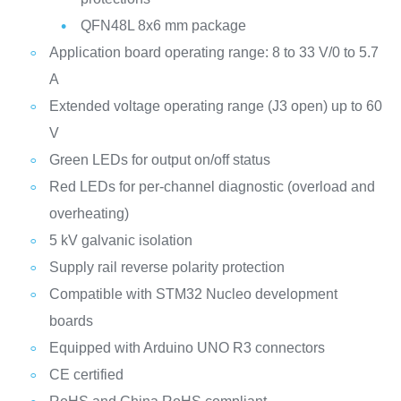
QFN48L 8x6 mm package
Application board operating range: 8 to 33 V/0 to 5.7
A
Extended voltage operating range (J3 open) up to 60
V
Green LEDs for output on/off status
Red LEDs for per-channel diagnostic (overload and
overheating)
5 kV galvanic isolation
Supply rail reverse polarity protection
Compatible with STM32 Nucleo development
boards
Equipped with Arduino UNO R3 connectors
CE certified