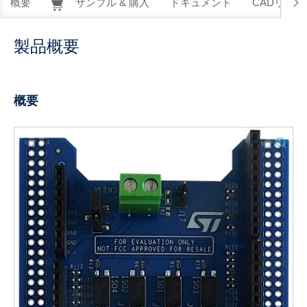
概要
サンプル & 購入
ドキュメント
CADリソー
製品概要
概要