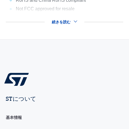
RoHS and China RoHS compliant
Not FCC approved for resale
続きを読む
STについて
基本情報