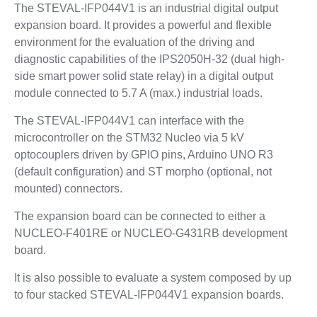
The STEVAL-IFP044V1 is an industrial digital output
expansion board. It provides a powerful and flexible
environment for the evaluation of the driving and
diagnostic capabilities of the IPS2050H-32 (dual high-
side smart power solid state relay) in a digital output
module connected to 5.7 A (max.) industrial loads.
The STEVAL-IFP044V1 can interface with the
microcontroller on the STM32 Nucleo via 5 kV
optocouplers driven by GPIO pins, Arduino UNO R3
(default configuration) and ST morpho (optional, not
mounted) connectors.
The expansion board can be connected to either a
NUCLEO-F401RE or NUCLEO-G431RB development
board.
It is also possible to evaluate a system composed by up
to four stacked STEVAL-IFP044V1 expansion boards.