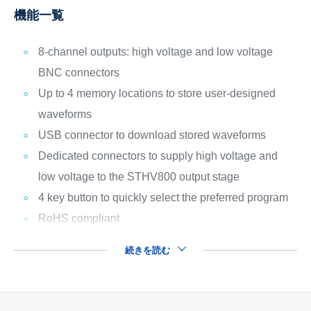
機能一覧
8-channel outputs: high voltage and low voltage
BNC connectors
Up to 4 memory locations to store user-designed
waveforms
USB connector to download stored waveforms
Dedicated connectors to supply high voltage and
low voltage to the STHV800 output stage
4 key button to quickly select the preferred program
RoHS compliant
続きを読む