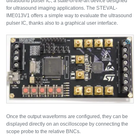
ultrasound pulser IC, a state-of-the-art device designed
for ultrasound imaging applications. The STEVAL-
IME013V1 offers a simple way to evaluate the ultrasound
pulser IC, thanks also to a graphical user interface.
Once the output waveforms are configured, they can be
displayed directly on an oscilloscope by connecting the
scope probe to the relative BNCs.