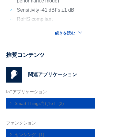
performance mode)
Sensitivity -41 dBFs ±1 dB
RoHS compliant
続きを読む
推奨コンテンツ
関連アプリケーション
IoTアプリケーション
Smart Things向けIoT
(2)
ファンクション
センシング
(1)