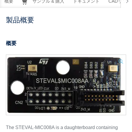
概要
サンプル & 購入
ドキュメント
CADリソー
製品概要
概要
The STEVAL-MIC008A is a daughterboard containing