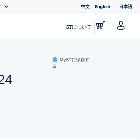
中文
English
日本語
ィ
STについて
MySTに保存す
る
24