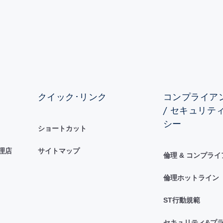
クイック･リンク
コンプライアン
/ セキュリテ
シー
ショートカット
理店
サイトマップ
倫理 & コンプラ
倫理ホットライン
ST行動規範
セキュリティ&プラ