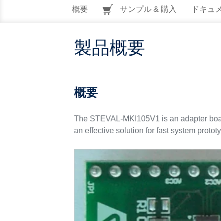
概要
サンプル & 購入
ドキュ
製品概要
概要
The STEVAL-MKI105V1 is an adapter board 
an effective solution for fast system proto