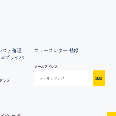
ス / 倫理
ニュースレター 登録
ィ&プライバ
メールアドレス
送信
イアンス
イバシー･ポ