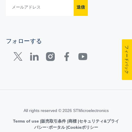
送信
フォローする
フィードバック
All rights reserved © 2026 STMicroelectronics
Terms of use
販売取引条件
商標
セキュリティ&プライ
バシー･ポータル
Cookieポリシー