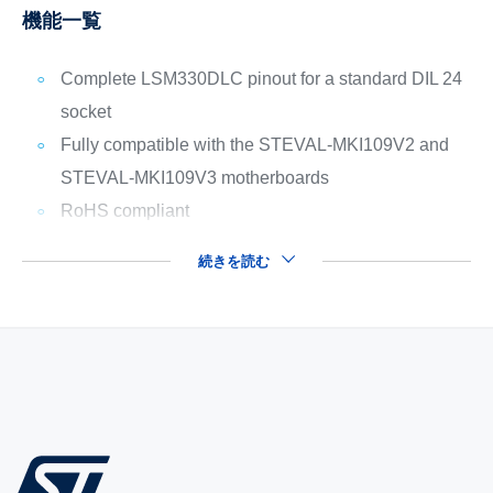
機能一覧
Complete LSM330DLC pinout for a standard DIL 24
socket
Fully compatible with the STEVAL-MKI109V2 and
STEVAL-MKI109V3 motherboards
RoHS compliant
続きを読む