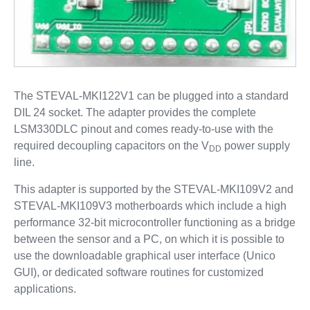
The STEVAL-MKI122V1 can be plugged into a standard
DIL 24 socket. The adapter provides the complete
LSM330DLC pinout and comes ready-to-use with the
required decoupling capacitors on the V
power supply
DD
line.
This adapter is supported by the STEVAL-MKI109V2 and
STEVAL-MKI109V3 motherboards which include a high
performance 32-bit microcontroller functioning as a bridge
between the sensor and a PC, on which it is possible to
use the downloadable graphical user interface (Unico
GUI), or dedicated software routines for customized
applications.