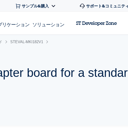
サンプル&購入
サポート&コミュニテ
ST Developer Zone
プリケーション
ソリューション
ド
STEVAL-MKI182V1
ter board for a standa