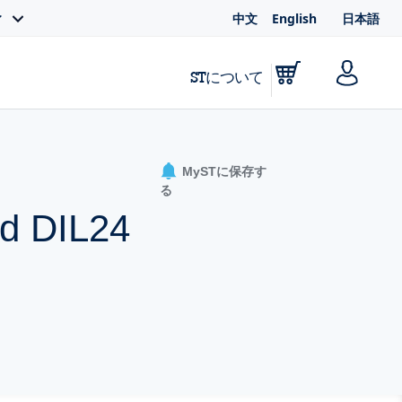
中文
English
日本語
ィ
STについて
MySTに保存す
る
rd DIL24