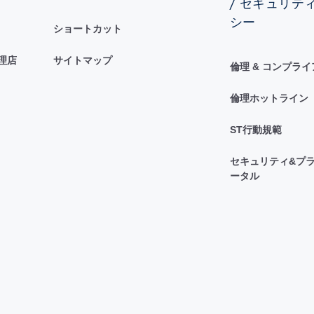
/ セキュリテ
シー
ショートカット
理店
サイトマップ
倫理 & コンプラ
倫理ホットライン
ST行動規範
セキュリティ&プラ
ータル