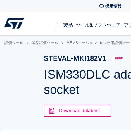
採用情報
製品
ツール&ソフトウェア
ア
評価ツール
製品評価ツール
MEMSモーション･センサ用評価ボー
STEVAL-MKI182V1
NRND
ISM330DLC adap
socket
Download databrief