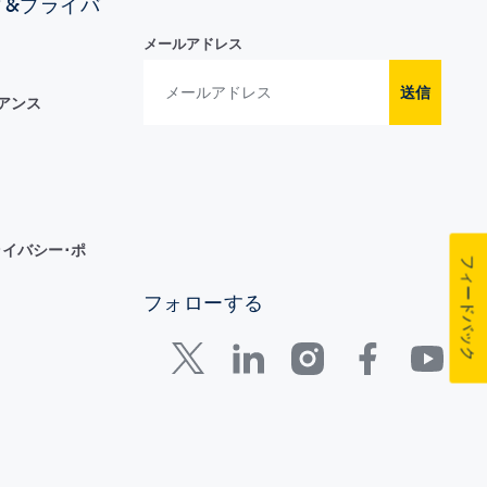
ィ&プライバ
メールアドレス
送信
イアンス
イバシー･ポ
フィードバック
フォローする