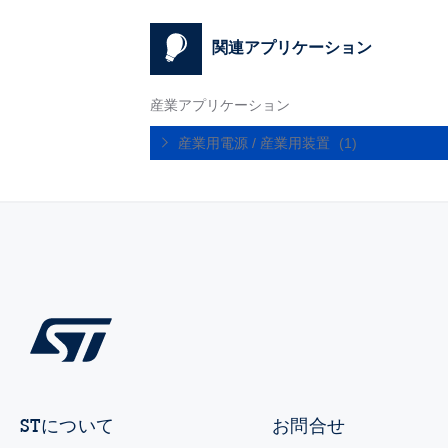
関連アプリケーション
産業アプリケーション
産業用電源 / 産業用装置
(1)
STについて
お問合せ