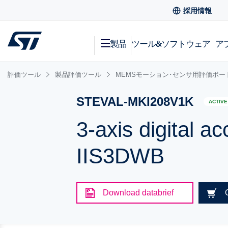
採用情報
製品
ツール&ソフトウェア
ア
評価ツール
製品評価ツール
MEMSモーション･センサ用評価ボー
STEVAL-MKI208V1K
ACTIVE
3-axis digital a
IIS3DWB
Download databrief