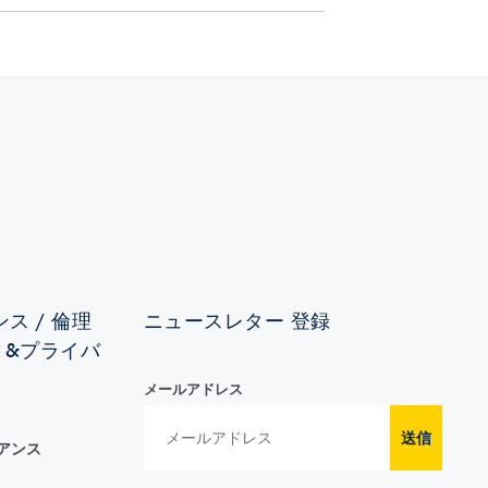
ス / 倫理
ニュースレター 登録
ィ&プライバ
メールアドレス
送信
イアンス