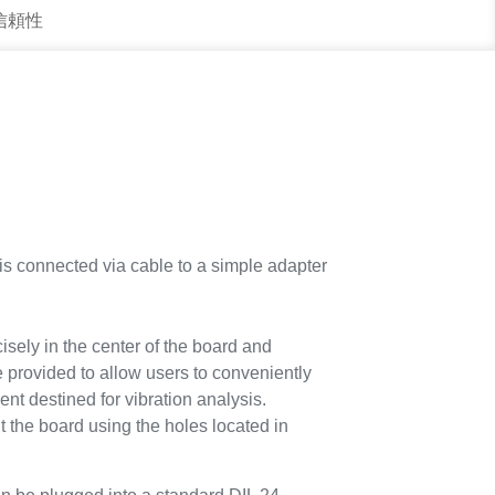
 信頼性
connected via cable to a simple adapter
isely in the center of the board and
 provided to allow users to conveniently
t destined for vibration analysis.
t the board using the holes located in