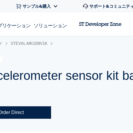
サンプル&購入
サポート&コミュニテ
ST Developer Zone
プリケーション
ソリューション
ド
STEVAL-MKI208V1K
ccelerometer sensor kit 
Order Direct