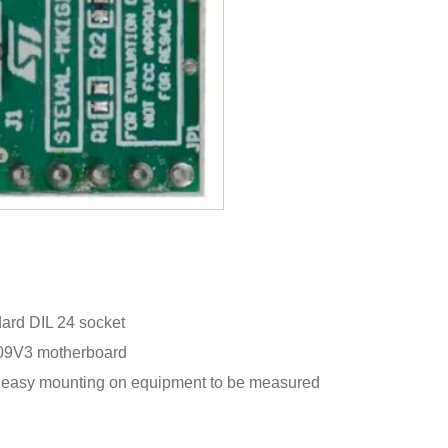
ard DIL 24 socket
09V3 motherboard
r easy mounting on equipment to be measured