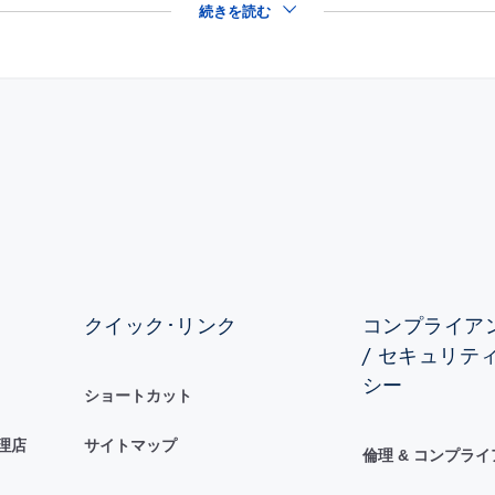
続きを読む
クイック･リンク
コンプライアン
/ セキュリテ
シー
ショートカット
理店
サイトマップ
倫理 & コンプラ