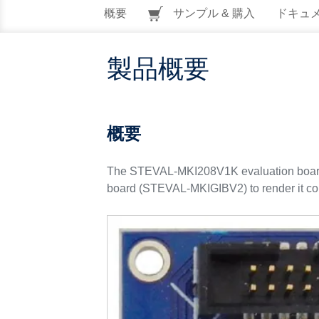
概要
サンプル & 購入
ドキュ
製品概要
概要
The STEVAL-MKI208V1K evaluation board 
board (STEVAL-MKIGIBV2) to render it 