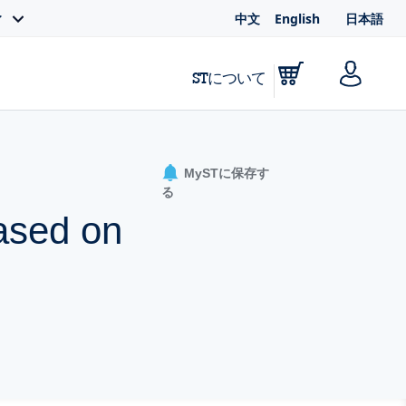
中文
English
日本語
ィ
STについて
MySTに保存す
る
based on