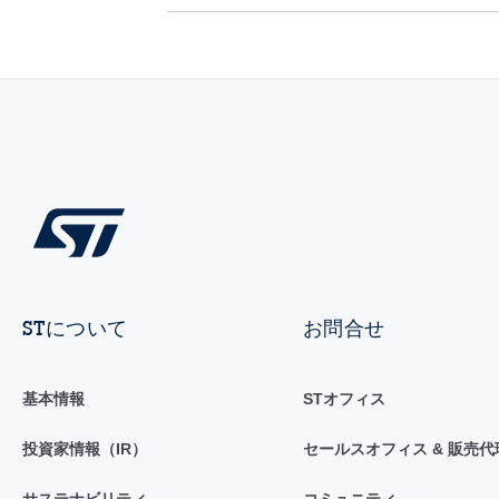
STについて
お問合せ
基本情報
STオフィス
投資家情報（IR）
セールスオフィス & 販売代
サステナビリティ
コミュニティ