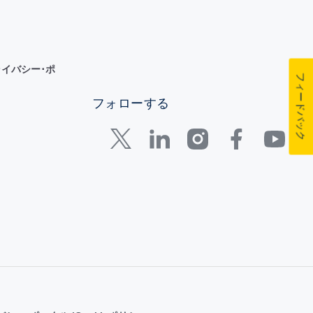
イバシー･ポ
フィードバック
フォローする