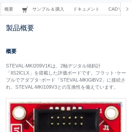
概要
サンプル & 購入
ドキュメント
CADリソー
製品概要
概要
STEVAL-MKI209V1Kは、2軸デジタル傾斜計
「IIS2ICLX」を搭載した評価ボードです。フラット･ケー
ブルでアダプタ･ボード「STEVAL-MKIGIBV2」に接続さ
れ、STEVAL-MKI109V3との互換性を備えています。