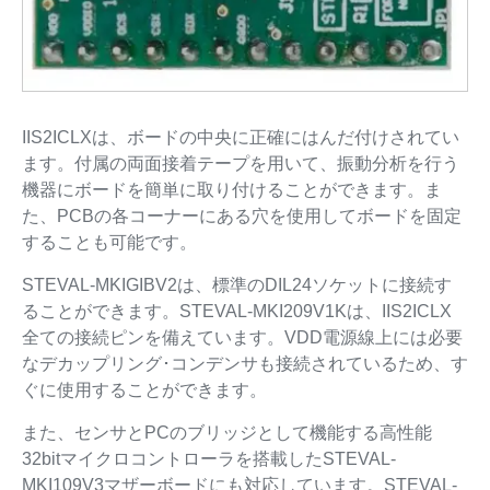
IIS2ICLXは、ボードの中央に正確にはんだ付けされてい
ます。付属の両面接着テープを用いて、振動分析を行う
機器にボードを簡単に取り付けることができます。ま
た、PCBの各コーナーにある穴を使用してボードを固定
することも可能です。
STEVAL-MKIGIBV2は、標準のDIL24ソケットに接続す
ることができます。STEVAL-MKI209V1Kは、IIS2ICLX
全ての接続ピンを備えています。VDD電源線上には必要
なデカップリング･コンデンサも接続されているため、す
ぐに使用することができます。
また、センサとPCのブリッジとして機能する高性能
32bitマイクロコントローラを搭載したSTEVAL-
MKI109V3マザーボードにも対応しています。STEVAL-