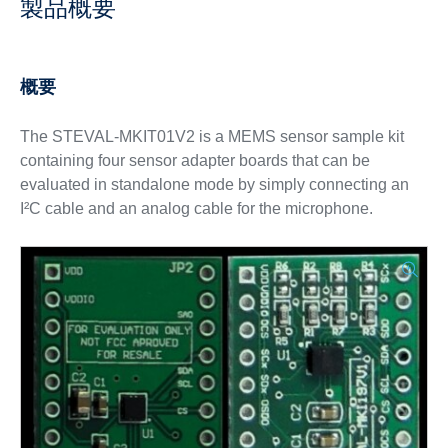
製品概要
概要
The STEVAL-MKIT01V2 is a MEMS sensor sample kit
containing four sensor adapter boards that can be
evaluated in standalone mode by simply connecting an
I²C cable and an analog cable for the microphone.