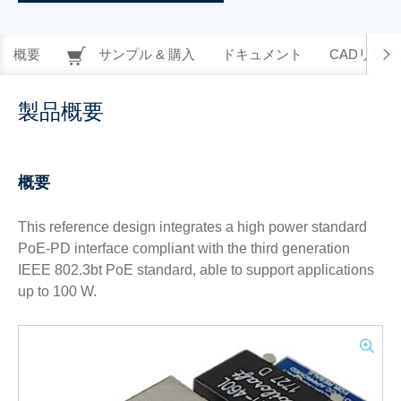
概要
サンプル & 購入
ドキュメント
CADリソー
製品概要
概要
This reference design integrates a high power standard
PoE-PD interface compliant with the third generation
IEEE 802.3bt PoE standard, able to support applications
up to 100 W.