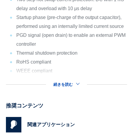
delay and overload with 10 µs delay
Startup phase (pre-charge of the output capacitor),
performed using an internally limited current source
PGD signal (open drain) to enable an external PWM
controller
Thermal shutdown protection
RoHS compliant
WEEE compliant
続きを読む
推奨コンテンツ
関連アプリケーション