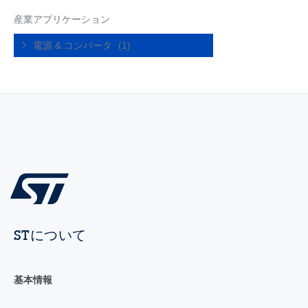
産業アプリケーション
電源 & コンバータ
(1)
STについて
基本情報