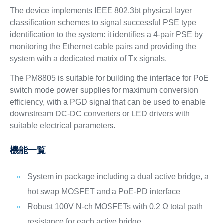
The device implements IEEE 802.3bt physical layer
classification schemes to signal successful PSE type
identification to the system: it identifies a 4-pair PSE by
monitoring the Ethernet cable pairs and providing the
system with a dedicated matrix of Tx signals.
The PM8805 is suitable for building the interface for PoE
switch mode power supplies for maximum conversion
efficiency, with a PGD signal that can be used to enable
downstream DC-DC converters or LED drivers with
suitable electrical parameters.
機能一覧
System in package including a dual active bridge, a
hot swap MOSFET and a PoE-PD interface
Robust 100V N-ch MOSFETs with 0.2 Ω total path
resistance for each active bridge