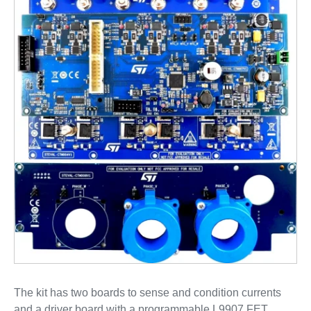
The kit has two boards to sense and condition currents
and a driver board with a programmable L9907 FET