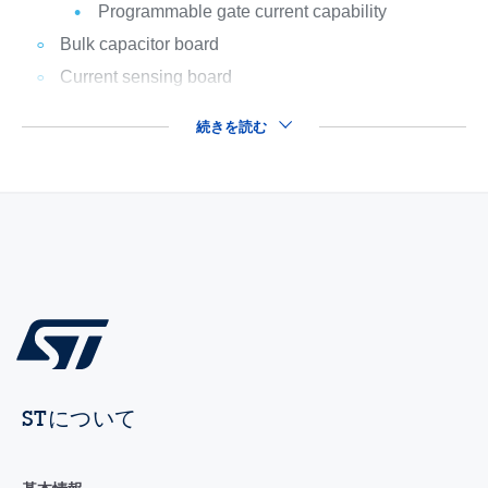
Programmable gate current capability
Bulk capacitor board
Current sensing board
続きを読む
STについて