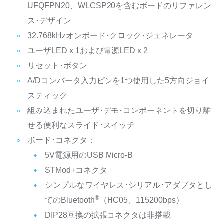
UFQFPN20、WLCSP20を含むボードのリファレン
ス･デザイン
32.768kHzオンボード･クロック･ジェネレータ
ユーザLED x 1および電源LED x 2
リセット･ボタン
A/Dコンバータ入力ピンを1つ使用した5方向ジョイ
スティック
組み込まれたユーザ･デモ･コンポーネントを切り離
せる便利なスライド･スイッチ
ボード･コネクタ：
5V電源用のUSB Micro-B
STMod+コネクタ
シンプルなワイヤレス･シリアル･アダプタとし
®
てのBluetooth
（HC05、115200bps）
DIP28互換の拡張コネクタは非搭載