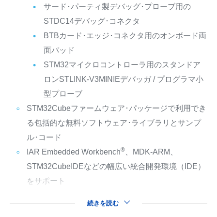
サード･パーティ製デバッグ･プローブ用の
STDC14デバッグ･コネクタ
BTBカード･エッジ･コネクタ用のオンボード両
面パッド
STM32マイクロコントローラ用のスタンドア
ロンSTLINK-V3MINIEデバッガ / プログラマ小
型プローブ
STM32Cubeファームウェア･パッケージで利用でき
る包括的な無料ソフトウェア･ライブラリとサンプ
ル･コード
®
IAR Embedded Workbench
、MDK-ARM、
STM32CubeIDEなどの幅広い統合開発環境（IDE）
をサポート
続きを読む