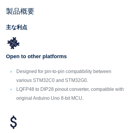
製品概要
主な利点
Open to other platforms
Designed for pin-to-pin compatibility between
various STM32C0 and STM32G0.
LQFP48 to DIP28 pinout converter, compatible with
original Arduino Uno 8-bit MCU.