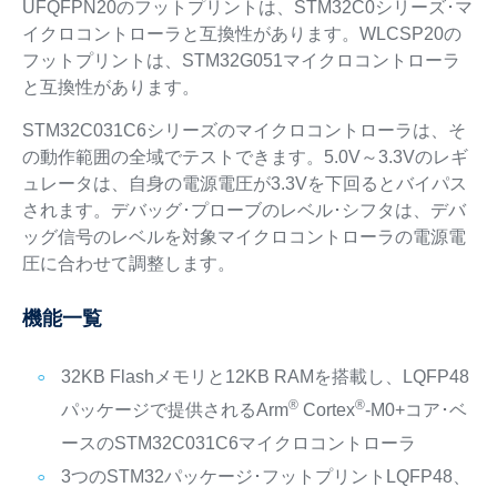
UFQFPN20のフットプリントは、STM32C0シリーズ･マ
イクロコントローラと互換性があります。WLCSP20の
フットプリントは、STM32G051マイクロコントローラ
と互換性があります。
STM32C031C6シリーズのマイクロコントローラは、そ
の動作範囲の全域でテストできます。5.0V～3.3Vのレギ
ュレータは、自身の電源電圧が3.3Vを下回るとバイパス
されます。デバッグ･プローブのレベル･シフタは、デバ
ッグ信号のレベルを対象マイクロコントローラの電源電
圧に合わせて調整します。
機能一覧
32KB Flashメモリと12KB RAMを搭載し、LQFP48
®
®
パッケージで提供されるArm
Cortex
-M0+コア･ベ
ースのSTM32C031C6マイクロコントローラ
3つのSTM32パッケージ･フットプリントLQFP48、