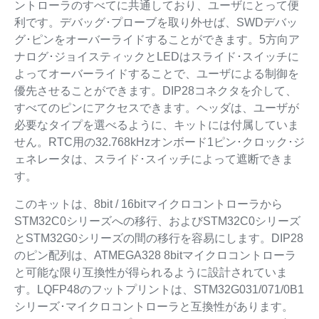
ントローラのすべてに共通しており、ユーザにとって便
利です。デバッグ･プローブを取り外せば、SWDデバッ
グ･ピンをオーバーライドすることができます。5方向ア
ナログ･ジョイスティックとLEDはスライド･スイッチに
よってオーバーライドすることで、ユーザによる制御を
優先させることができます。DIP28コネクタを介して、
すべてのピンにアクセスできます。ヘッダは、ユーザが
必要なタイプを選べるように、キットには付属していま
せん。RTC用の32.768kHzオンボード1ピン･クロック･ジ
ェネレータは、スライド･スイッチによって遮断できま
す。
このキットは、8bit / 16bitマイクロコントローラから
STM32C0シリーズへの移行、およびSTM32C0シリーズ
とSTM32G0シリーズの間の移行を容易にします。DIP28
のピン配列は、ATMEGA328 8bitマイクロコントローラ
と可能な限り互換性が得られるように設計されていま
す。LQFP48のフットプリントは、STM32G031/071/0B1
シリーズ･マイクロコントローラと互換性があります。