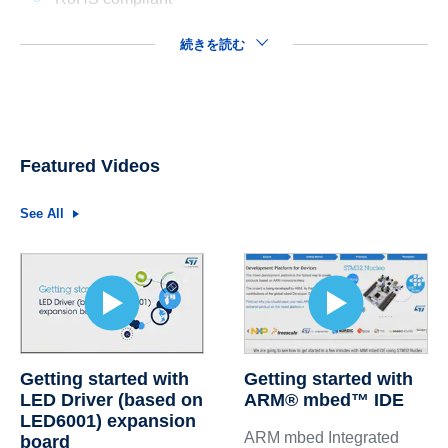
続きを読む
Featured Videos
See All
Getting started with
Getting started with
LED Driver (based on
ARM® mbed™ IDE
LED6001) expansion
ARM mbed Integrated
board