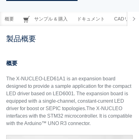
概要
サンプル & 購入
ドキュメント
CADリソー
製品概要
概要
The X-NUCLEO-LED61A1 is an expansion board
designed to provide a sample application for the compact
LED driver based on LED6001. The expansion board is
equipped with a single-channel, constant-current LED
driver for boost or SEPIC topologies.The X-NUCLEO
interfaces with the STM32 microcontroller. It is compatible
with the Arduino™ UNO R3 connector.