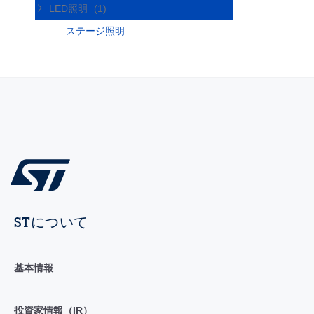
LED照明
(1)
ステージ照明
STについて
基本情報
投資家情報（IR）