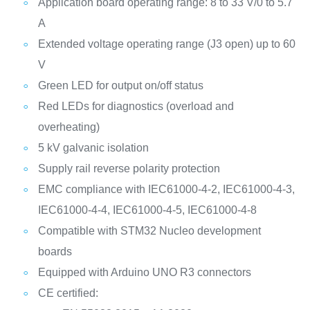
Application board operating range: 8 to 33 V/0 to 5.7
A
Extended voltage operating range (J3 open) up to 60
V
Green LED for output on/off status
Red LEDs for diagnostics (overload and
overheating)
5 kV galvanic isolation
Supply rail reverse polarity protection
EMC compliance with IEC61000-4-2, IEC61000-4-3,
IEC61000-4-4, IEC61000-4-5, IEC61000-4-8
Compatible with STM32 Nucleo development
boards
Equipped with Arduino UNO R3 connectors
CE certified: