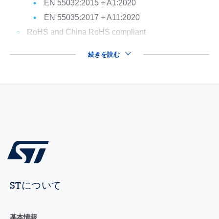
EN 55032:2015 + A1:2020
EN 55035:2017 + A11:2020
RoHS and China RoHS compliant
続きを読む
STについて
基本情報