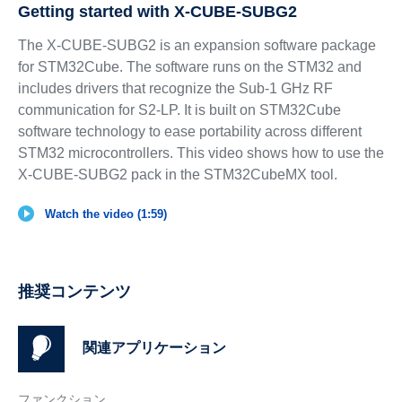
Getting started with X-CUBE-SUBG2
The X-CUBE-SUBG2 is an expansion software package
for STM32Cube. The software runs on the STM32 and
includes drivers that recognize the Sub-1 GHz RF
communication for S2-LP. It is built on STM32Cube
software technology to ease portability across different
STM32 microcontrollers. This video shows how to use the
X-CUBE-SUBG2 pack in the STM32CubeMX tool.
Watch the video (1:59)
推奨コンテンツ
関連アプリケーション
ファンクション