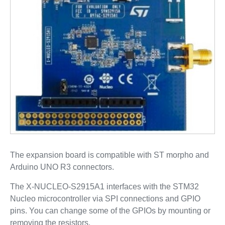
The expansion board is compatible with ST morpho and
Arduino UNO R3 connectors.
The X-NUCLEO-S2915A1 interfaces with the STM32
Nucleo microcontroller via SPI connections and GPIO
pins. You can change some of the GPIOs by mounting or
removing the resistors.