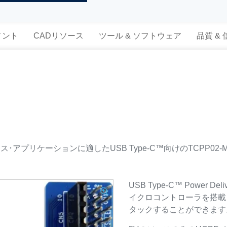
メント
CADリソース
ツール & ソフトウェア
品質 &
ース･アプリケーションに適したUSB Type-C™向けのTCPP02-
USB Type-C™ Power
イクロコントローラを搭載した
タックすることができます