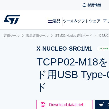
採用情報
製品
ツール&ソフトウェア
ア
評価ツール
製品評価ツール
STM32 Nucleo拡張ボード
X-NUC
X-NUCLEO-SRC1M1
ACTIVE
TCPP02-M18
ド用USB Type-
ド
Download databrief