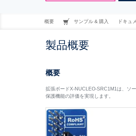
概要
サンプル & 購入
ドキュ
製品概要
概要
拡張ボードX-NUCLEO-SRC1M1は、ソ
保護機能の評価を実現します。