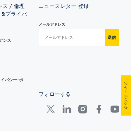
ス / 倫理
ニュースレター 登録
ィ&プライバ
メールアドレス
送信
イアンス
イバシー･ポ
フィードバック
フォローする