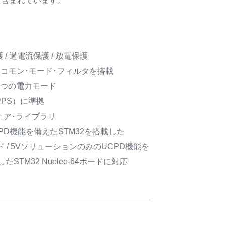
ンも含まれています。
/ 過電流保護 / 放電保護
インにコモン･モード･フィルタを搭載
2つの電力モード
PS）に準拠
ェア･ライブラリ
用のUCPD機能を備えたSTM32を搭載した
4ボード / 5VソリューションのみのUCPD機能を
STM32 Nucleo-64ボードに対応