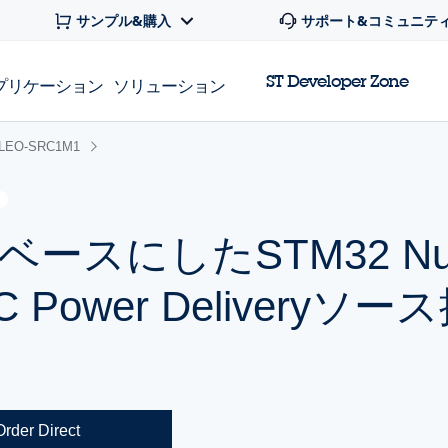
サンプル&購入
サポート&コミュニテ
ST Developer Zone
プリケーション
ソリューション
LEO-SRC1M1
をベースにしたSTM32 Nu
C Power Delivery
Order Direct