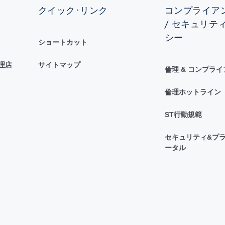
クイック･リンク
コンプライアン
/ セキュリテ
シー
ショートカット
理店
サイトマップ
倫理 & コンプラ
倫理ホットライン
ST行動規範
セキュリティ&プラ
ータル