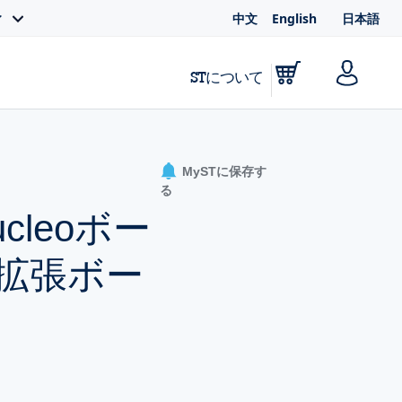
中文
English
日本語
ィ
STについて
MySTに保存す
る
cleoボー
ソース拡張ボー