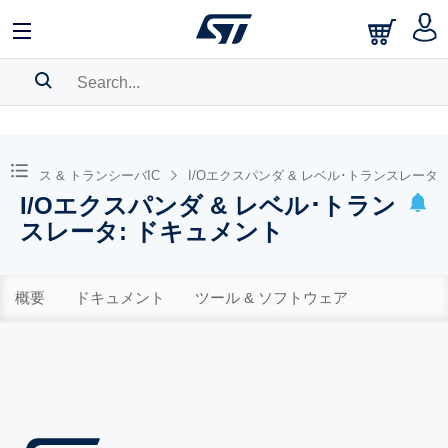
SEARCH HISTORY
BOOKMARK
フェース & トランシーバIC
I/Oエクスパンダ & レベル･トランスレータ
I/Oエクスパンダ & レベル･トラン
Please
log in
to show your saved searches.
スレータ: ドキュメント
概要
ドキュメント
ツール & ソフトウェア