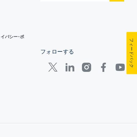
イバシー･ポ
フィードバック
フォローする