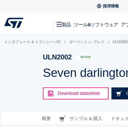
採用情報
製品
ツール&ソフトウェア
ア
インタフェース & トランシーバIC
ダーリントン･アレイ
ULN2002
ULN2002
ACTIVE
Seven darlingto
Download datasheet
概要
サンプル & 購入
ドキュ