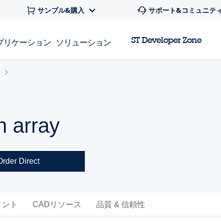
サンプル&購入
サポート&コミュニテ
ST Developer Zone
プリケーション
ソリューション
n array
Order Direct
メント
CADリソース
品質 & 信頼性