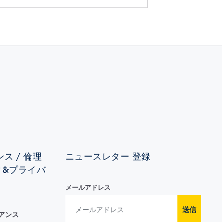
ス / 倫理
ニュースレター 登録
ィ&プライバ
メールアドレス
送信
イアンス