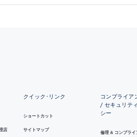
クイック･リンク
コンプライアン
/ セキュリテ
シー
ショートカット
理店
サイトマップ
倫理 & コンプラ