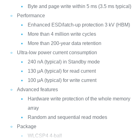
Byte and page write within 5 ms (3.5 ms typical)
Performance
Enhanced ESD/latch-up protection 3 kV (HBM)
More than 4 million write cycles
More than 200-year data retention
Ultra-low power current consumption
240 nA (typical) in Standby mode
130 μA (typical) for read current
100 μA (typical) for write current
Advanced features
Hardware write protection of the whole memory
array
Random and sequential read modes
Package
WLCSP4 4-ball