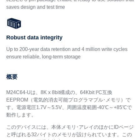
saves design and test time
Robust data integrity
Up to 200-year data retention and 4 million write cycles
ensure reliable, long‑term storage
概要
M24C64-Uは、8K x 8bit構成の、64Kbit I²C互換
EEPROM（電気的消去可能プログラマブル･メモリ）で
す。電源電圧1.7V～5.5V、周囲温度範囲-40℃～+85℃で
動作します。
このデバイスには、本体メモリ･アレイのほかにIDページ
と呼ばれる32バイトのメモリが設けられています。この