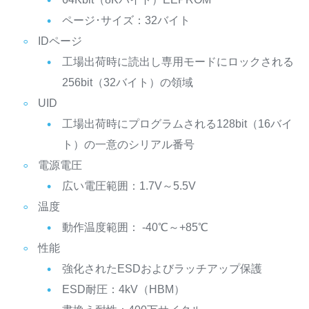
ページ･サイズ：32バイト
IDページ
工場出荷時に読出し専用モードにロックされる
256bit（32バイト）の領域
UID
工場出荷時にプログラムされる128bit（16バイ
ト）の一意のシリアル番号
電源電圧
広い電圧範囲：1.7V～5.5V
温度
動作温度範囲： -40℃～+85℃
性能
強化されたESDおよびラッチアップ保護
ESD耐圧：4kV（HBM）