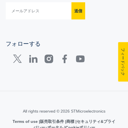
送信
フォローする
フィードバック
All rights reserved © 2026 STMicroelectronics
Terms of use
販売取引条件
商標
セキュリティ&プライ
バシー･ポータル
Cookieポリシー