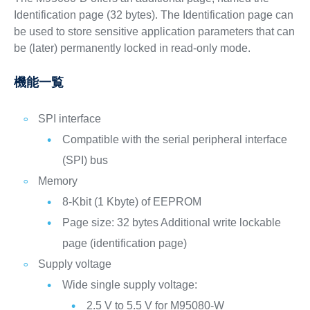
Identification page (32 bytes). The Identification page can
be used to store sensitive application parameters that can
be (later) permanently locked in read-only mode.
機能一覧
SPI interface
Compatible with the serial peripheral interface
(SPI) bus
Memory
8-Kbit (1 Kbyte) of EEPROM
Page size: 32 bytes Additional write lockable
page (identification page)
Supply voltage
Wide single supply voltage:
2.5 V to 5.5 V for M95080-W