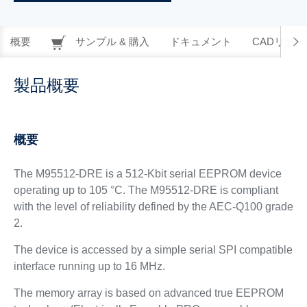
概要
サンプル & 購入
ドキュメント
CADリソー
製品概要
概要
The M95512-DRE is a 512-Kbit serial EEPROM device
operating up to 105 °C. The M95512-DRE is compliant
with the level of reliability defined by the AEC-Q100 grade
2.
The device is accessed by a simple serial SPI compatible
interface running up to 16 MHz.
The memory array is based on advanced true EEPROM