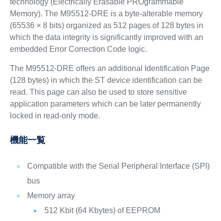
technology (Electrically Erasable PROgrammable
Memory). The M95512-DRE is a byte-alterable memory
(65536 × 8 bits) organized as 512 pages of 128 bytes in
which the data integrity is significantly improved with an
embedded Error Correction Code logic.
The M95512-DRE offers an additional Identification Page
(128 bytes) in which the ST device identification can be
read. This page can also be used to store sensitive
application parameters which can be later permanently
locked in read-only mode.
機能一覧
Compatible with the Serial Peripheral Interface (SPI)
bus
Memory array
512 Kbit (64 Kbytes) of EEPROM