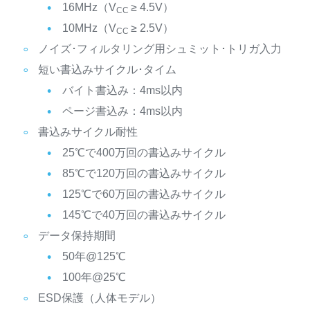
16MHz（V
≥ 4.5V）
CC
10MHz（V
≥ 2.5V）
CC
ノイズ･フィルタリング用シュミット･トリガ入力
短い書込みサイクル･タイム
バイト書込み：4ms以内
ページ書込み：4ms以内
書込みサイクル耐性
25℃で400万回の書込みサイクル
85℃で120万回の書込みサイクル
125℃で60万回の書込みサイクル
145℃で40万回の書込みサイクル
データ保持期間
50年@125℃
100年@25℃
ESD保護（人体モデル）