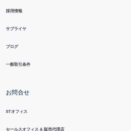
採用情報
サプライヤ
ブログ
一般取引条件
お問合せ
STオフィス
セールスオフィス & 販売代理店