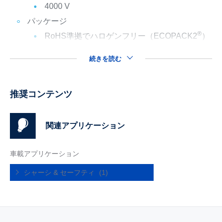
4000 V
パッケージ
®
RoHS準拠でハロゲンフリー（ECOPACK2
）
続きを読む
推奨コンテンツ
関連アプリケーション
車載アプリケーション
シャーシ & セーフティ
(1)