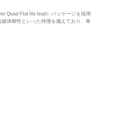
Quad Flat No lead）パッケージを採用
、高媒体耐性といった特徴を備えており、車