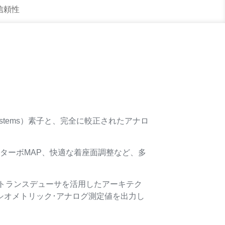
 信頼性
l Systems）素子と、完全に較正されたアナロ
、ターボMAP、快適な着座面調整など、多
トランスデューサを活用したアーキテク
レシオメトリック･アナログ測定値を出力し