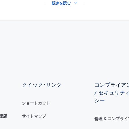
続きを読む
クイック･リンク
コンプライアン
/ セキュリテ
シー
ショートカット
理店
サイトマップ
倫理 & コンプラ