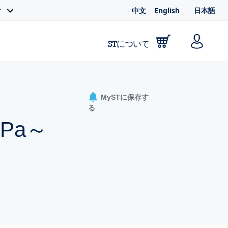
中文
English
日本語
ィ
STについて
MySTに保存す
る
Pa～