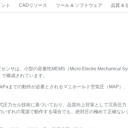
メント
CADリソース
ツール & ソフトウェア
品質 &
ンサは、小型の容量性MEMS（Micro Electro Mechanica
）で構成されています。
0kPaまでの動作が必要とされるマニホールド空気圧（MAP）
量式圧力セル技術に基づいており、品質向上対策として冗長圧力
.0Vのいずれの電源で動作する場合でも、絶対圧の極めて正確な