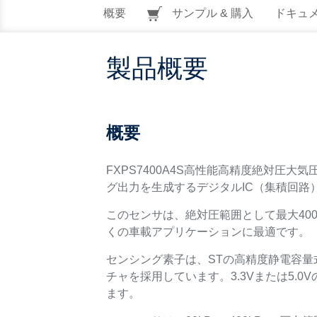
概要
サンプル & 購入
ドキュ
製品概要
概要
FXPS7400A4S高性能高精度絶対圧大気圧セ
グ出力を生成するデジタルIC（集積回路
このセンサは、絶対圧範囲として最大40
くの車載アプリケーションに最適です。
センシング素子は、STの高精度静電容
チャを採用しています。3.3Vまたは5
ます。