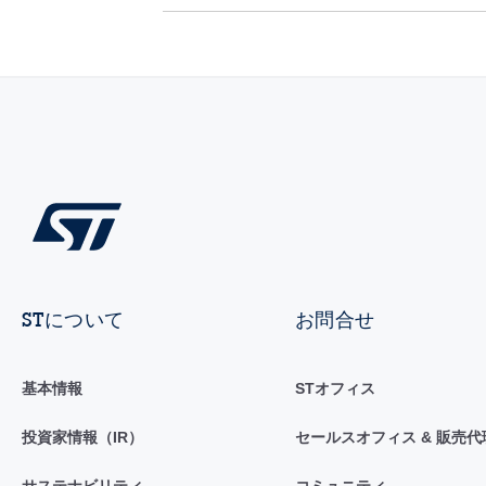
STについて
お問合せ
基本情報
STオフィス
投資家情報（IR）
セールスオフィス & 販売代