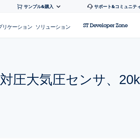
サンプル&購入
サポート&コミュニテ
ST Developer Zone
プリケーション
ソリューション
対圧大気圧センサ、20k