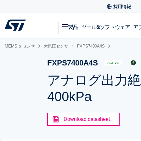
採用情報
製品
ツール&ソフトウェア
ア
MEMS & センサ
大気圧センサ
FXPS7400A4S
FXPS7400A4S
ACTIVE
アナログ出力絶
400kPa
Download datasheet