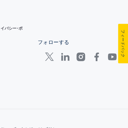
イバシー･ポ
フィードバック
フォローする