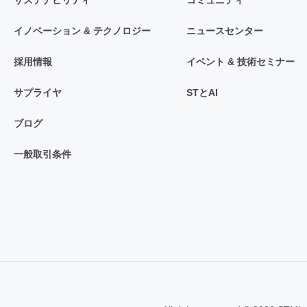
サステナビリティ
コミュニティ
イノベーション & テクノロジー
ニュースセンター
採用情報
イベント & 技術セミナー
サプライヤ
STとAI
ブログ
一般取引条件