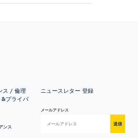
ス / 倫理
ニュースレター 登録
ィ&プライバ
メールアドレス
送信
イアンス