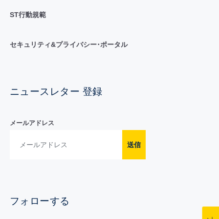
ST行動規範
セキュリティ&プライバシー･ポータル
ニュースレター 登録
メールアドレス
送信
フォローする