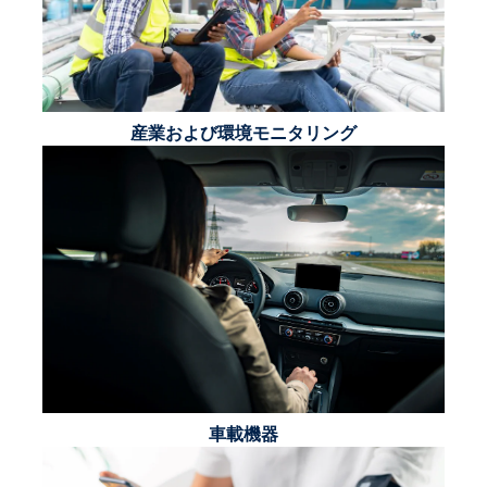
産業および環境モニタリング
車載機器