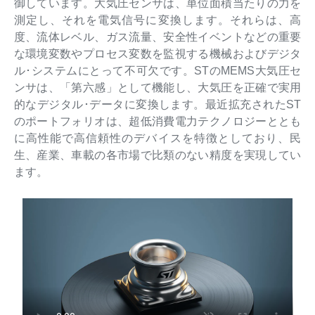
御しています。大気圧センサは、単位面積当たりの力を
測定し、それを電気信号に変換します。それらは、高
度、流体レベル、ガス流量、安全性イベントなどの重要
な環境変数やプロセス変数を監視する機械およびデジタ
ル･システムにとって不可欠です。STのMEMS大気圧セ
ンサは、「第六感」として機能し、大気圧を正確で実用
的なデジタル･データに変換します。最近拡充されたST
のポートフォリオは、超低消費電力テクノロジーととも
に高性能で高信頼性のデバイスを特徴としており、民
生、産業、車載の各市場で比類のない精度を実現してい
ます。