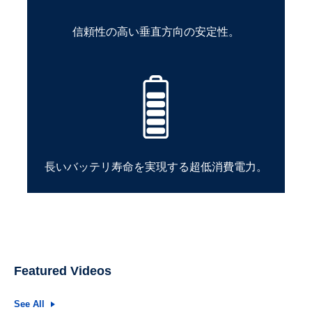
信頼性の高い垂直方向の安定性。
長いバッテリ寿命を実現する超低消費電力。
Featured Videos
See All