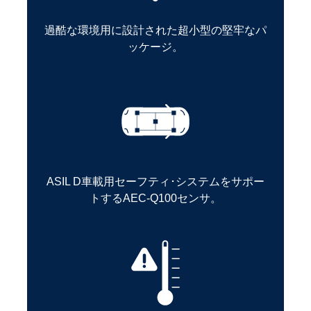
過酷な環境用に設計された超小型の堅牢なパ
ッケージ。
ASIL D車載用セーフティ･システムをサポー
トするAEC-Q100センサ。