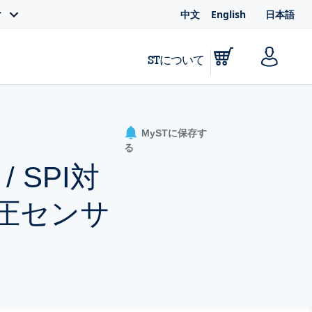
中文
English
日本語
ィ
STについて
MySTに保存す
る
 SPI対
気圧センサ