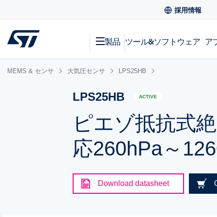
採用情報
製品
ツール&ソフトウェア
ア
MEMS & センサ
大気圧センサ
LPS25HB
LPS25HB
ACTIVE
ピエゾ抵抗式絶対
応260hPa～
Download datasheet