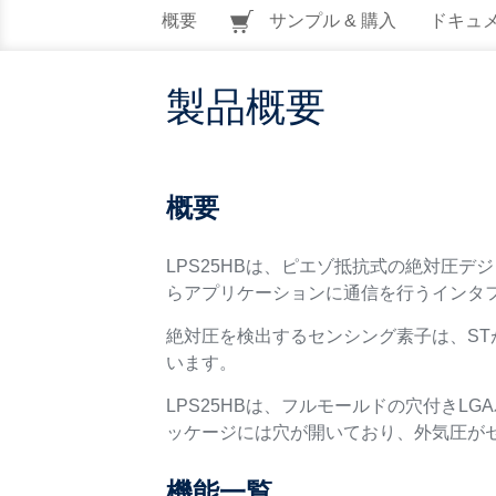
概要
サンプル & 購入
ドキュ
製品概要
概要
LPS25HBは、ピエゾ抵抗式の絶対圧
らアプリケーションに通信を行うインタフ
絶対圧を検出するセンシング素子は、S
います。
LPS25HBは、フルモールドの穴付きL
ッケージには穴が開いており、外気圧が
機能一覧