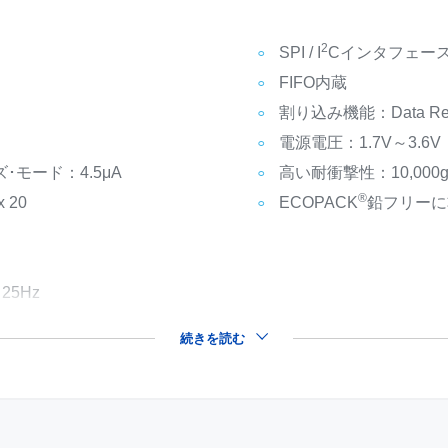
2
SPI / I
Cインタフェー
FIFO内蔵
割り込み機能：Data Rea
電源電圧：1.7V～3.6V
･モード：4.5μA
高い耐衝撃性：10,000
®
20
ECOPACK
鉛フリーに
25Hz
続きを読む