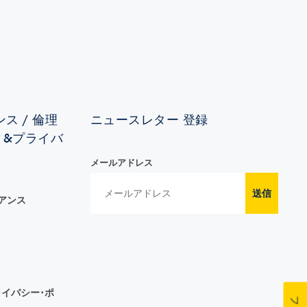
ス / 倫理
ニュースレター 登録
ィ&プライバ
メールアドレス
送信
イアンス
イバシー･ポ