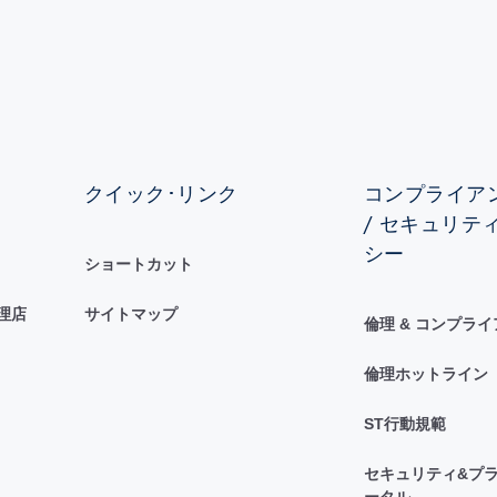
クイック･リンク
コンプライアン
/ セキュリテ
シー
ショートカット
理店
サイトマップ
倫理 & コンプラ
倫理ホットライン
ST行動規範
セキュリティ&プラ