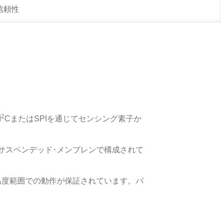
 信頼性
2
I
CまたはSPIを通じてセンシング素子か
サスペンデッド･メンブレンで構成されて
広い温度範囲での動作が保証されています。パ