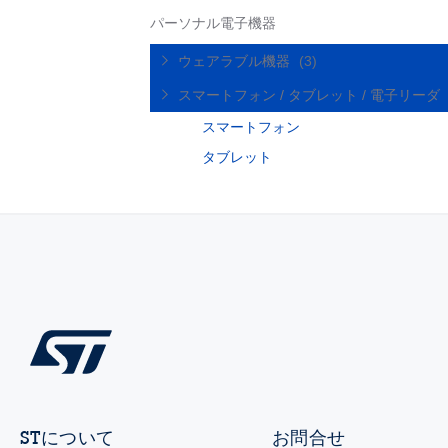
パーソナル電子機器
ウェアラブル機器
(3)
スマートフォン / タブレット / 電子リーダ
スマートフォン
タブレット
STについて
お問合せ