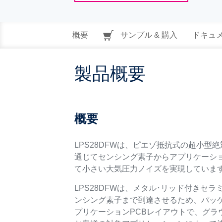
概要
サンプル & 購入
ドキュ
製品概要
概要
LPS28DFWは、ピエゾ抵抗式の超小型絶
通じてセンシング素子からアプリケーシ
て小さい大気圧力ノイズを実現していま
LPS28DFWは、メタル･リッド付きセ
ンシング素子まで到達させるため、パッケ
プリケーションPCBレイアウトで、グラ