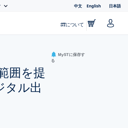
中文
English
日本語
ィ
STについて
MySTに保存す
る
定範囲を提
ジタル出