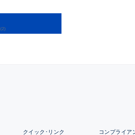
(2)
クイック･リンク
コンプライアン