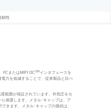
 信頼性
SM
またはMIPI I3C
インタフェースを
費電力を低減することで、従来製品と比べ
動作温度範囲が保証されています。外気圧をセ
から保護します。メタル･キャップは、ア
択できます。メタル･キャップの接続は、