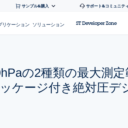
サンプル&購入
サポート&コミュニテ
ST Developer Zone
プリケーション
ソリューション
060hPaの2種類の最大測
ッケージ付き絶対圧デ