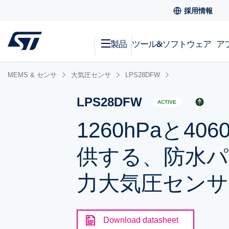
採用情報
製品
ツール&ソフトウェア
ア
MEMS & センサ
大気圧センサ
LPS28DFW
LPS28DFW
ACTIVE
1260hPaと4
供する、防水パ
力大気圧センサ
Download datasheet