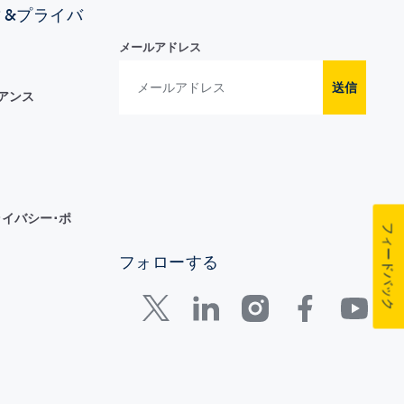
ィ&プライバ
メールアドレス
送信
イアンス
イバシー･ポ
フィードバック
フォローする