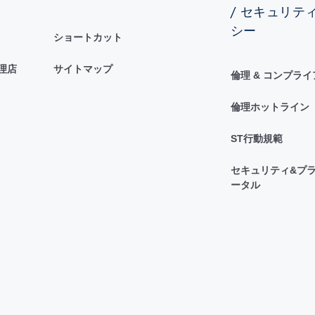
/ セキュリテ
シー
ショートカット
理店
サイトマップ
倫理 & コンプラ
倫理ホットライン
ST行動規範
セキュリティ&プラ
ータル