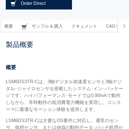
Order Direct
概要
サンプル & 購入
ドキュメント
CADリソー
製品概要
概要
LSM6DS3TR-Cは、3軸デジタル加速度センサと3軸デジ
タル･ジャイロセンサを搭載したシステム･イン･パッケー
ジです。ハイパフォーマンス･モードでは0.90mAで動作
しながら、常時動作の低消費電力機能を実現し、コンス
ーマに最適なモーション体験を提供します。
LSM6DS3TR-Cは主要なOS要件に対応し、通常のセン
サ、仮想センサ、または4KBの動的データ･バッチ処理が