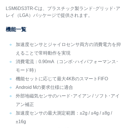
LSM6DS3TR-Cは、プラスチック製ランド･グリッド･ア
レイ（LGA）パッケージで提供されます。
機能一覧
加速度センサとジャイロセンサ両方の消費電力を抑
えることで常時動作を実現
消費電流：0.90mA（コンボ･ハイパフォーマンス･
モード時）
機能セットに応じて最大4KBのスマートFIFO
Android Mの要求仕様に適合
外部地磁気センサのハード･アイアン / ソフト･アイ
アン補正
加速度センサの最大測定範囲：±2g / ±4g / ±8g /
±16g