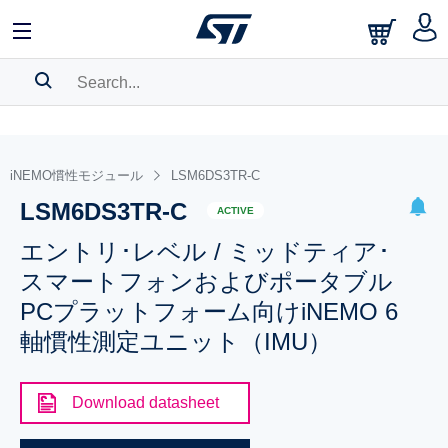
SEARCH HISTORY
BOOKMARK
iNEMO慣性モジュール
LSM6DS3TR-C
LSM6DS3TR-C
Please
log in
to show your saved searches.
ACTIVE
エントリ･レベル / ミッドティア･
スマートフォンおよびポータブル
PCプラットフォーム向けiNEMO 6
軸慣性測定ユニット（IMU）
Download datasheet