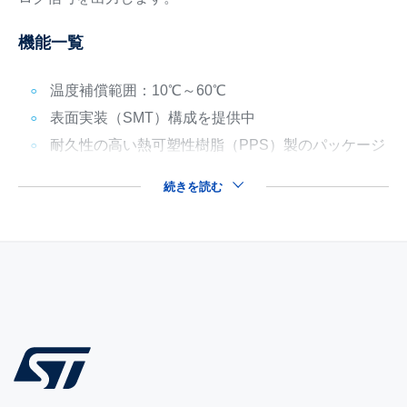
機能一覧
温度補償範囲：10℃～60℃
表面実装（SMT）構成を提供中
耐久性の高い熱可塑性樹脂（PPS）製のパッケージ
続きを読む