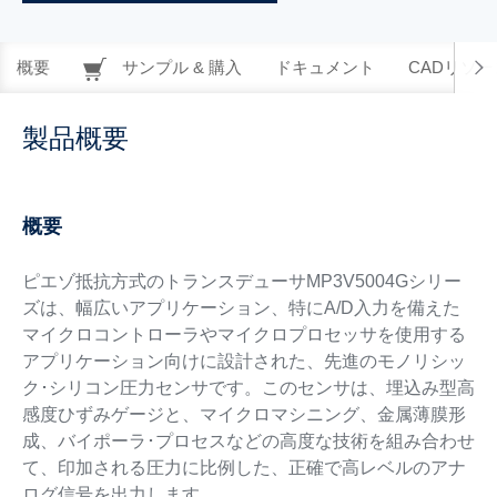
概要
サンプル & 購入
ドキュメント
CADリソー
製品概要
概要
ピエゾ抵抗方式のトランスデューサMP3V5004Gシリー
ズは、幅広いアプリケーション、特にA/D入力を備えた
マイクロコントローラやマイクロプロセッサを使用する
アプリケーション向けに設計された、先進のモノリシッ
ク･シリコン圧力センサです。このセンサは、埋込み型高
感度ひずみゲージと、マイクロマシニング、金属薄膜形
成、バイポーラ･プロセスなどの高度な技術を組み合わせ
て、印加される圧力に比例した、正確で高レベルのアナ
ログ信号を出力します。