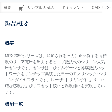
概要
サンプル & 購入
ドキュメント
CADリソー
製品概要
概要
MPX2050シリーズは、印加される圧力に正比例する高精
度のリニア電圧を出力するピエゾ抵抗式のシリコン大気
圧センサです。センサは、ひずみゲージと薄膜抵抗ネッ
トワークをオンチップ集積した単一のモノリシック･シリ
コン･ダイヤフラムです。レーザ･トリミングにより、正
確な感度およびオフセット較正と温度補正を実現してい
ます。
機能一覧