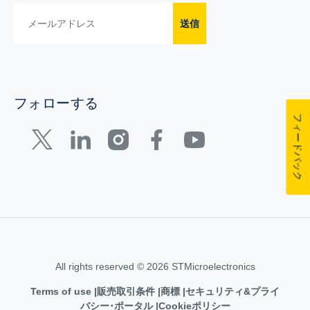
送信
フォローする
フィードバック
All rights reserved © 2026 STMicroelectronics
Terms of use
販売取引条件
商標
セキュリティ&プライ
バシー･ポータル
Cookieポリシー