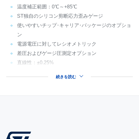
温度補正範囲：0℃～+85℃
ST独自のシリコン剪断応力歪みゲージ
使いやすいチップ･キャリア･パッケージのオプショ
ン
電源電圧に対してレシオメトリック
差圧およびゲージ圧測定オプション
直線性：±0.25%
続きを読む