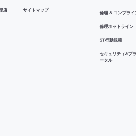
理店
サイトマップ
倫理 & コンプラ
倫理ホットライン
ST行動規範
セキュリティ&プラ
ータル