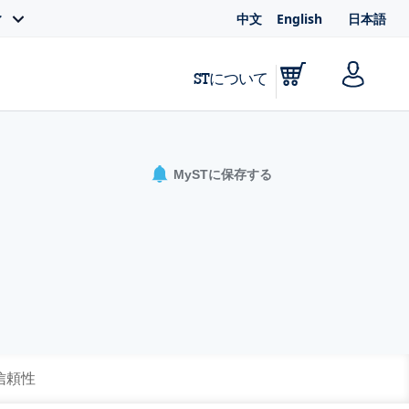
中文
English
日本語
ィ
STについて
MySTに保存する
 信頼性