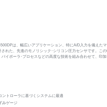
5500DPは、幅広いアプリケーション、特にA/D入力を備え
計された、先進のモノリシック･シリコン圧力センサです。こ
、バイポーラ･プロセスなどの高度な技術を組み合わせて、印
コントローラに基づくシステムに最適
ずみゲージ