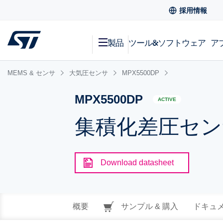
採用情報
製品
ツール&ソフトウェア
ア
MEMS & センサ
大気圧センサ
MPX5500DP
MPX5500DP
ACTIVE
集積化差圧センサ
Download datasheet
概要
サンプル & 購入
ドキュ