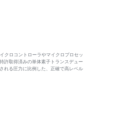
たマイクロコントローラやマイクロプロセッ
の特許取得済みの単体素子トランスデュー
加される圧力に比例した、正確で高レベル