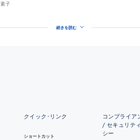
ィ素子
続きを読む
クイック･リンク
コンプライアン
/ セキュリテ
シー
ショートカット