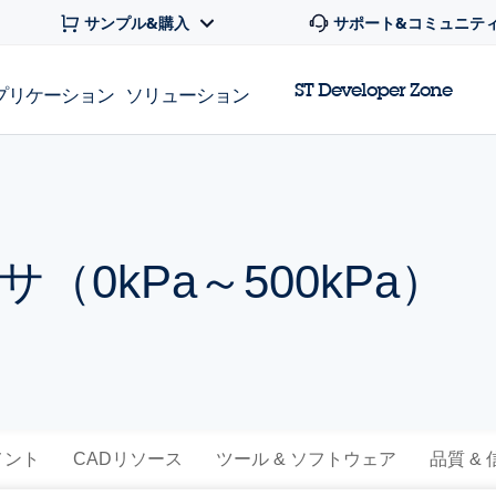
サンプル&購入
サポート&コミュニテ
ST Developer Zone
プリケーション
ソリューション
（0kPa～500kPa）
メント
CADリソース
ツール & ソフトウェア
品質 &