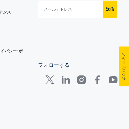
送信
イアンス
イバシー･ポ
フィードバック
フォローする