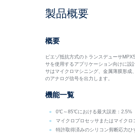
製品概要
概要
ピエゾ抵抗方式のトランスデューサMPX
サを使用するアプリケーション向けに設
サはマイクロマシニング、金属薄膜形成
のアナログ信号を出力します。
機能一覧
0℃～85℃における最大誤差：2.5%
マイクロプロセッサまたはマイクロ
特許取得済みのシリコン剪断応力ひ