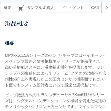
概要
サンプル & 購入
ドキュメント
CADリソー
製品概要
概要
MPXxx6115Aシリーズのセンサ･チップにはバイポーラ･
オペアンプ回路と薄膜抵抗ネットワークが集積化され、
高い分解能とともに、温度補正機能を提供します。ワン
チップへの集積化によってフォーム･ファクタの縮小と信
頼性の向上を実現したこの圧力センサは機能面でもコス
ト面でもシステム設計者にとって最適な選択肢です。
ピエゾ抵抗方式のトランスデューサMPXxx6115Aシリー
ズは、シグナル･コンディショニング機能を備えた先進の
モノリシック･シリコン圧力センサです。マイクロマシニ