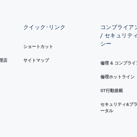
クイック･リンク
コンプライアン
/ セキュリテ
シー
ショートカット
理店
サイトマップ
倫理 & コンプラ
倫理ホットライン
ST行動規範
セキュリティ&プラ
ータル