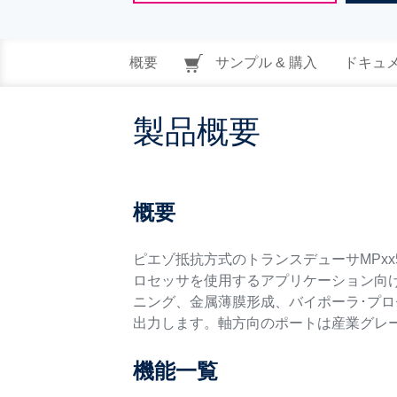
概要
サンプル & 購入
ドキュ
製品概要
概要
ピエゾ抵抗方式のトランスデューサMPx
ロセッサを使用するアプリケーション向
ニング、金属薄膜形成、バイポーラ･プ
出力します。軸方向のポートは産業グレ
機能一覧