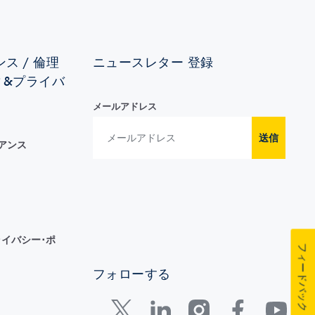
ス / 倫理
ニュースレター 登録
ィ&プライバ
メールアドレス
送信
イアンス
イバシー･ポ
フィードバック
フォローする