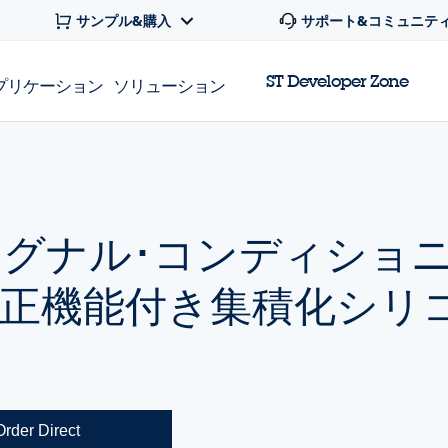
サンプル&購入
サポート&コミュニテ
ST Developer Zone
プリケーション
ソリューション
グナル･コンディショ
正機能付き集積化シリ
Order Direct