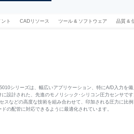
メント
CADリソース
ツール & ソフトウェア
品質 &
x5010シリーズは、幅広いアプリケーション、特にA/D入力
けに設計された、先進のモノリシック･シリコン圧力センサで
ロセスなどの高度な技術を組み合わせて、印加される圧力に比
ードの配管に対応できるように最適化されています。