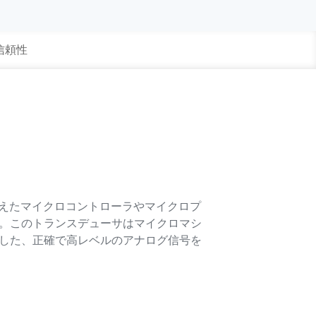
 信頼性
を備えたマイクロコントローラやマイクロプ
す。このトランスデューサはマイクロマシ
例した、正確で高レベルのアナログ信号を