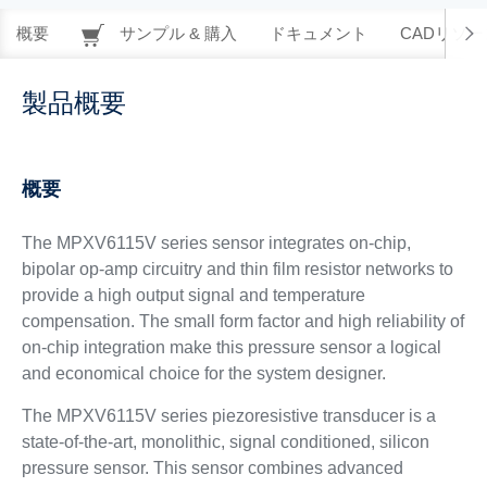
概要
サンプル & 購入
ドキュメント
CADリソー
製品概要
概要
The MPXV6115V series sensor integrates on-chip,
bipolar op-amp circuitry and thin film resistor networks to
provide a high output signal and temperature
compensation. The small form factor and high reliability of
on-chip integration make this pressure sensor a logical
and economical choice for the system designer.
The MPXV6115V series piezoresistive transducer is a
state-of-the-art, monolithic, signal conditioned, silicon
pressure sensor. This sensor combines advanced