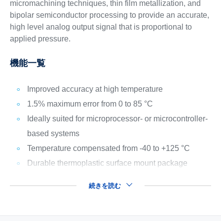
micromachining techniques, thin film metallization, and
bipolar semiconductor processing to provide an accurate,
high level analog output signal that is proportional to
applied pressure.
機能一覧
Improved accuracy at high temperature
1.5% maximum error from 0 to 85 °C
Ideally suited for microprocessor- or microcontroller-
based systems
Temperature compensated from -40 to +125 °C
Durable thermoplastic surface mount package
続きを読む