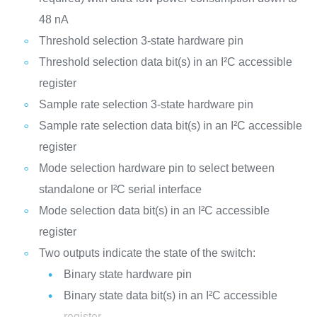
48 nA
Threshold selection 3-state hardware pin
Threshold selection data bit(s) in an I²C accessible
register
Sample rate selection 3-state hardware pin
Sample rate selection data bit(s) in an I²C accessible
register
Mode selection hardware pin to select between
standalone or I²C serial interface
Mode selection data bit(s) in an I²C accessible
register
Two outputs indicate the state of the switch:
Binary state hardware pin
Binary state data bit(s) in an I²C accessible
register