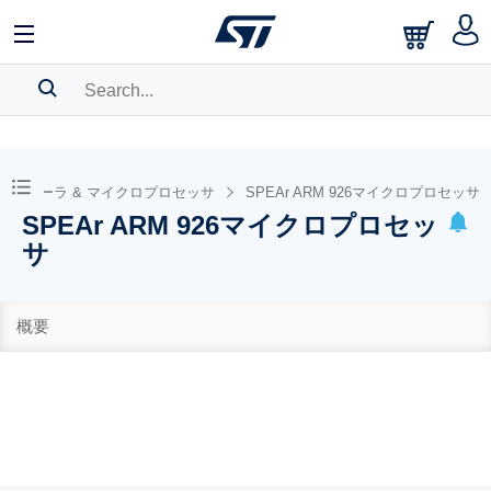
SEARCH HISTORY
BOOKMARK
ントローラ & マイクロプロセッサ
SPEAr ARM 926マイクロプロセッサ
SPEAr ARM 926マイクロプロセッ
Please
log in
to show your saved searches.
サ
概要