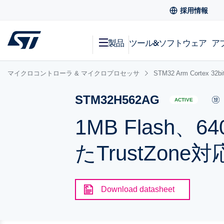
採用情報
製品
ツール&ソフトウェア
ア
マイクロコントローラ & マイクロプロセッサ
STM32 Arm Cortex
STM32H562AG
ACTIVE
1MB Flash、
たTrustZone
Download datasheet