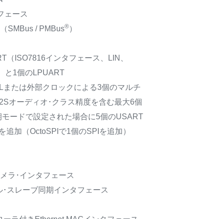
フェース
®
SMBus / PMBus
）
RT（ISO7816インタフェース、LIN、
）と1個のLPUART
LLまたは外部クロックによる3個のマルチ
2Sオーディオ･クラス精度を含む最大6個
期モードで設定された場合に5個のUSART
を追加（OctoSPIで1個のSPIを追加）
itカメラ･インタフェース
ラレル･スレーブ同期インタフェース