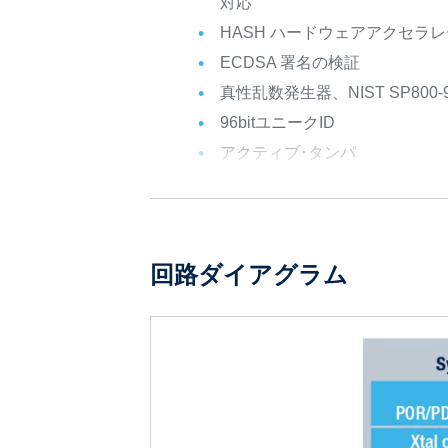
対応
HASH ハードウェアアクセラ
ECDSA 署名の検証
真性乱数発生器、NIST SP800-
96bitユニークID
アクティブ･タンパ
回路ダイアグラム