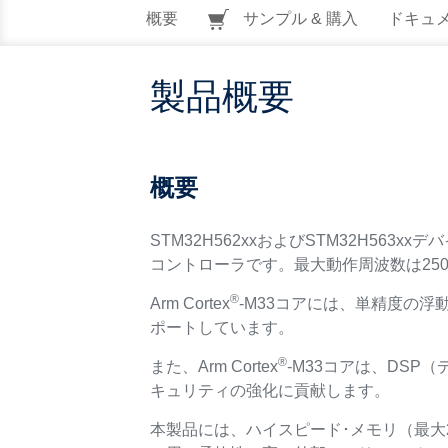
概要
サンプル & 購入
ドキュ
製品概要
概要
STM32H562xxおよびSTM32H563xx
コントローラです。最大動作周波数は250
®
Arm Cortex
-M33コアには、単精度の浮
ポートしています。
®
また、Arm Cortex
-M33コアは、DS
キュリティの強化に貢献します。
本製品には、ハイスピード･メモリ（最大2