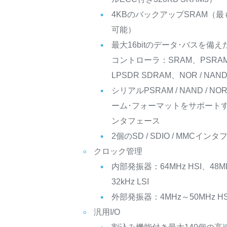
4KBのバックアップSRAM（
可能）
最大16bitのデータ･バスを備
コントローラ：SRAM、PSRAM、
LPSDR SDRAM、NOR / NA
シリアルPSRAM / NAND / NO
ーム･フォーマットをサポートする1
ンタフェース
2個のSD / SDIO / MMCイン
クロック管理
内部発振器：64MHz HSI、48MHz
32kHz LSI
外部発振器：4MHz～50MHz HSE
汎用I/O