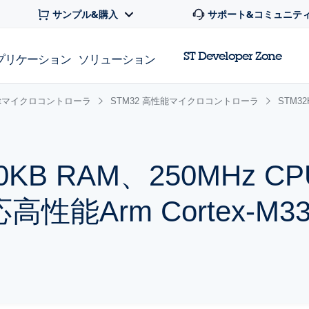
サンプル&購入
サポート&コミュニテ
ST Developer Zone
プリケーション
ソリューション
 32bitマイクロコントローラ
STM32 高性能マイクロコントローラ
STM3
640KB RAM、250MHz 
対応高性能Arm Cortex-