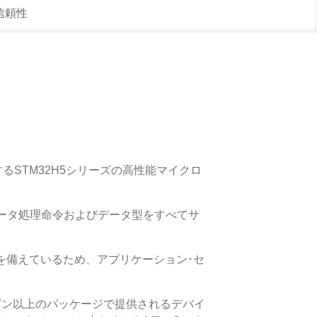
 信頼性
ースとするSTM32H5シリーズの高性能マイクロ
ータ処理命令およびデータ型をすべてサ
）を備えているため、アプリケーション･セ
00ピン以上のパッケージで提供されるデバイ