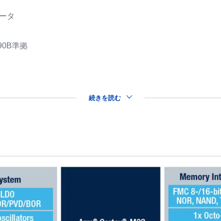
レータ
90B準拠
続きを読む