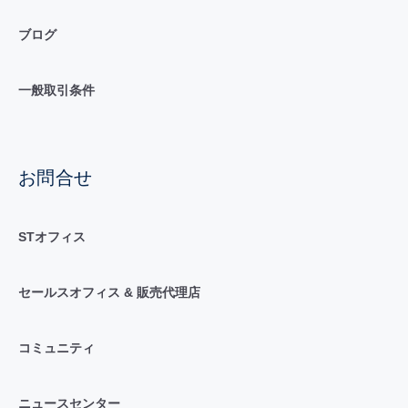
ブログ
一般取引条件
お問合せ
STオフィス
セールスオフィス & 販売代理店
コミュニティ
ニュースセンター