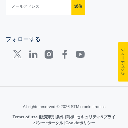
送信
フォローする
フィードバック
All rights reserved © 2026 STMicroelectronics
Terms of use
販売取引条件
商標
セキュリティ&プライ
バシー･ポータル
Cookieポリシー