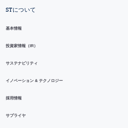
STについて
基本情報
投資家情報（IR）
サステナビリティ
イノベーション & テクノロジー
採用情報
サプライヤ