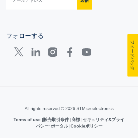
送信
フォローする
フィードバック
All rights reserved © 2026 STMicroelectronics
Terms of use
販売取引条件
商標
セキュリティ&プライ
バシー･ポータル
Cookieポリシー