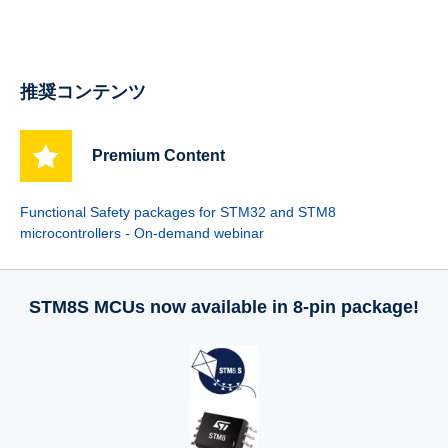
推奨コンテンツ
Premium Content
Functional Safety packages for STM32 and STM8
microcontrollers - On-demand webinar
STM8S MCUs now available in 8-pin package!