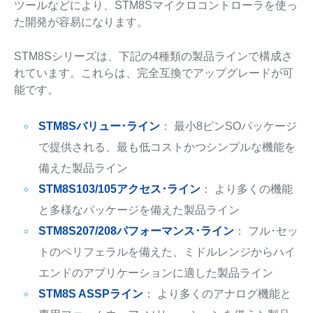
ツールなどにより、STM8Sマイクロコントローラを使っ
た開発が容易になります。
STM8Sシリーズは、下記の4種類の製品ラインで構成さ
れています。これらは、完全互換でアップグレードが可
能です。
STM8Sバリュー･ライン
： 最小8ピンSOパッケージ
で提供される、最も低コストかつシンプルな機能を
備えた製品ライン
STM8S103/105アクセス･ライン
： より多くの機能
と多様なパッケージを備えた製品ライン
STM8S207/208パフォーマンス･ライン
： フル･セッ
トのペリフェラルを備えた、ミドルレンジからハイ
エンドのアプリケーションに適した製品ライン
STM8S ASSPライン
： より多くのアナログ機能と