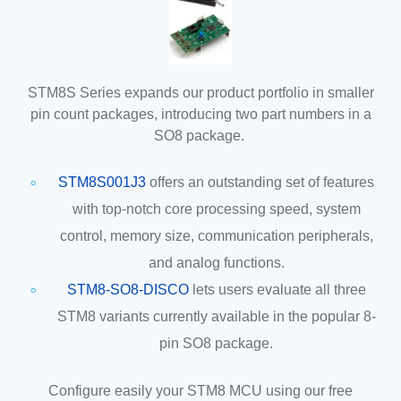
STM8S Series expands our product portfolio in smaller
pin count packages, introducing two part numbers in a
SO8 package.
STM8S001J3
offers an outstanding set of features
with top-notch core processing speed, system
control, memory size, communication peripherals,
and analog functions.
STM8-SO8-DISCO
lets users evaluate all three
STM8 variants currently available in the popular 8-
pin SO8 package.
Configure easily your STM8 MCU using our free