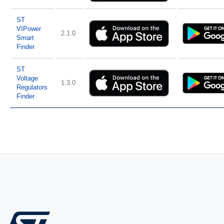
ST
VIPower
2.1.0
Smart
Finder
ST
Voltage
1.3.0
Regulators
Finder