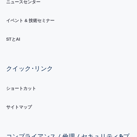
ニュースセンター
イベント & 技術セミナー
STとAI
クイック･リンク
ショートカット
サイトマップ
コンプライアンス / 倫理 / セキュリティ&プ