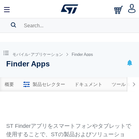
SEARCH HISTORY
BOOKMARK
モバイル･アプリケーション
Finder Apps
Finder Apps
Please
log in
to show your saved searches.
概要
製品セレクター
ドキュメント
ツール & 
ST Finderアプリをスマートフォンやタブレットで
使用することで、STの製品およびソリューショ