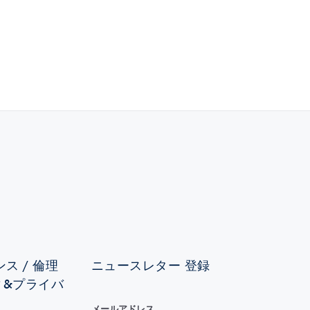
ス / 倫理
ニュースレター 登録
ィ&プライバ
メールアドレス