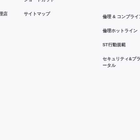
理店
サイトマップ
倫理 & コンプラ
倫理ホットライン
ST行動規範
セキュリティ&プラ
ータル