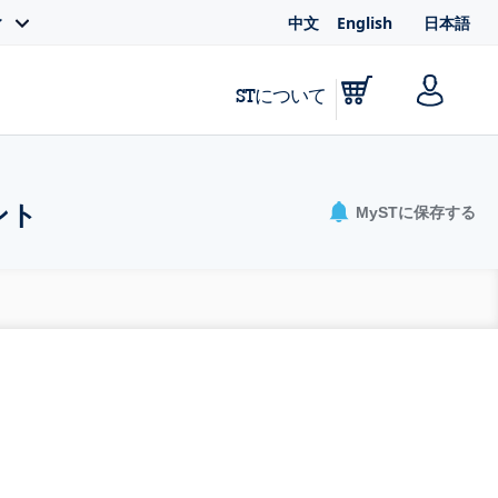
中文
English
日本語
ィ
STについて
ント
MySTに保存する