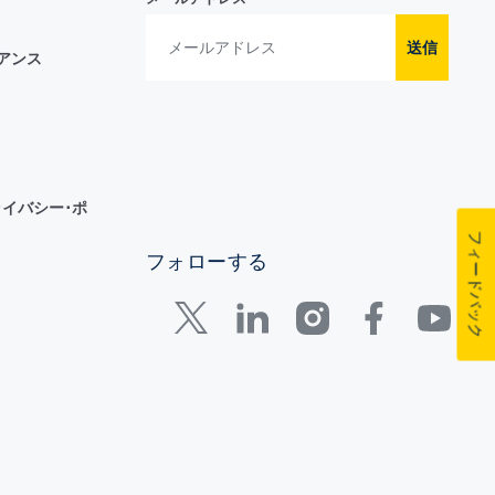
送信
イアンス
イバシー･ポ
フィードバック
フォローする