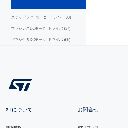
バ
(58)
ステッピング･モータ･ドライバ
(38)
ブラシレスDCモータ･ドライバ
(37)
ブラシ付きDCモータ･ドライバ
(66)
STについて
お問合せ
基本情報
STオフィス