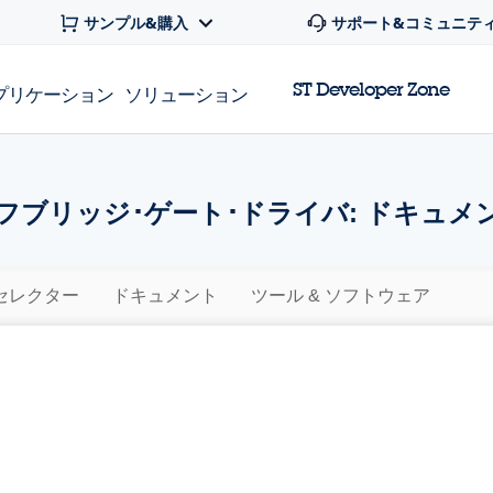
サンプル&購入
サポート&コミュニテ
ST Developer Zone
プリケーション
ソリューション
フブリッジ･ゲート･ドライバ: ドキュメ
セレクター
ドキュメント
ツール & ソフトウェア