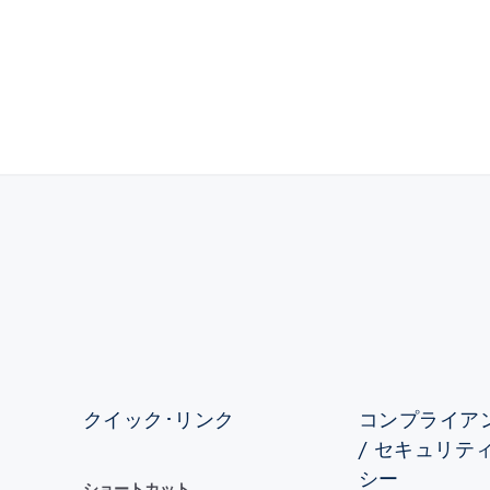
クイック･リンク
コンプライアン
/ セキュリテ
シー
ショートカット