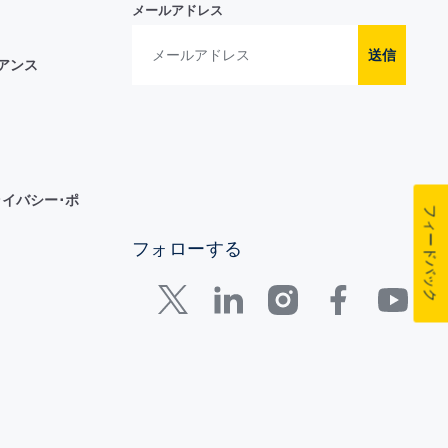
メールアドレス
送信
イアンス
イバシー･ポ
フィードバック
フォローする