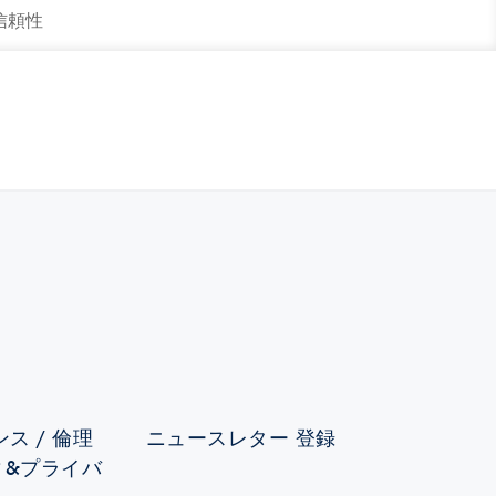
 信頼性
ス / 倫理
ニュースレター 登録
ィ&プライバ