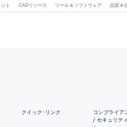
メント
CADリソース
ツール & ソフトウェア
品質 &
クイック･リンク
コンプライアン
/ セキュリテ