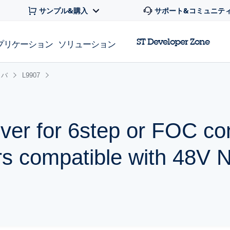
サンプル&購入
サポート&コミュニテ
ST Developer Zone
プリケーション
ソリューション
イバ
L9907
ver for 6step or FOC con
rs compatible with 48V 