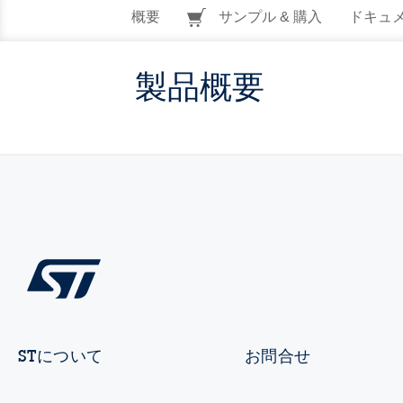
概要
サンプル & 購入
ドキュ
製品概要
STについて
お問合せ