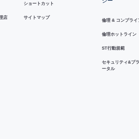
シー
ショートカット
理店
サイトマップ
倫理 & コンプラ
倫理ホットライン
ST行動規範
セキュリティ&プラ
ータル