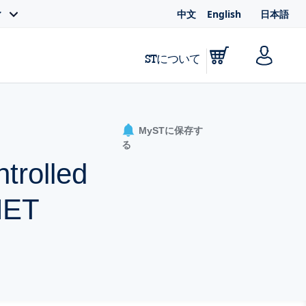
中文
English
日本語
ィ
STについて
MySTに保存す
る
trolled
NET