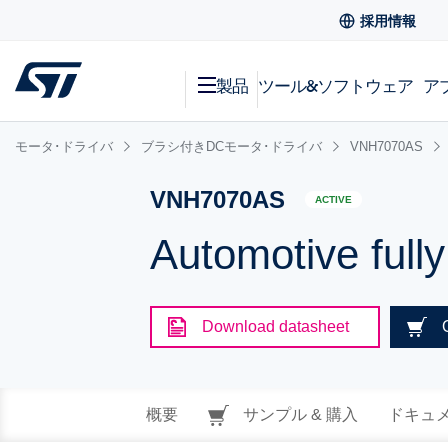
採用情報
製品
ツール&ソフトウェア
ア
モータ･ドライバ
ブラシ付きDCモータ･ドライバ
VNH7070AS
VNH7070AS
ACTIVE
Automotive fully
Download datasheet
概要
サンプル & 購入
ドキュ