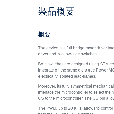
製品概要
概要
The device is a full bridge motor driver i
driver and two low-side switches.
Both switches are designed using STMicro
integrate on the same die a true Power MO
electrically isolated lead-frames.
Moreover, its fully symmetrical mechanical
interface the microcontroller to select the
CS to the microcontroller. The CS pin allow
The PWM, up to 20 KHz, allows to control th