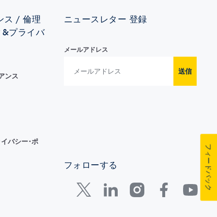
ス / 倫理
ニュースレター 登録
ィ&プライバ
メールアドレス
送信
イアンス
イバシー･ポ
フィードバック
フォローする