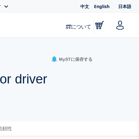
中文
English
日本語
ィ
STについて
MySTに保存する
or driver
 信頼性