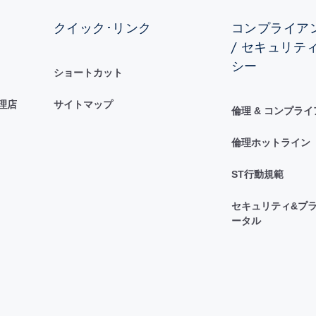
クイック･リンク
コンプライアン
/ セキュリテ
シー
ショートカット
理店
サイトマップ
倫理 & コンプラ
倫理ホットライン
ST行動規範
セキュリティ&プラ
ータル