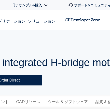
サンプル&購入
サポート&コミュニテ
ST Developer Zone
プリケーション
ソリューション
 integrated H-bridge mot
Order Direct
メント
CADリソース
ツール & ソフトウェア
品質 &