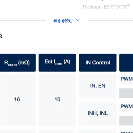
®
Package: ECOPACK
続きを読む
e