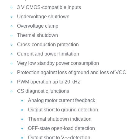
3 V CMOS-compatible inputs
Undervoltage shutdown
Overvoltage clamp
Thermal shutdown
Cross-conduction protection
Current and power limitation
Very low standby power consumption
Protection against loss of ground and loss of VCC
PWM operation up to 20 kHz
CS diagnostic functions
Analog motor current feedback
Output short to ground detection
Thermal shutdown indication
OFF-state open-load detection
Output short to V
detection
CC