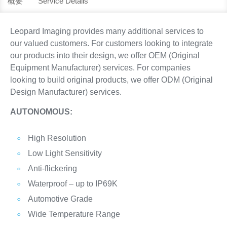
概要
Service Details
Leopard Imaging provides many additional services to
our valued customers. For customers looking to integrate
our products into their design, we offer OEM (Original
Equipment Manufacturer) services. For companies
looking to build original products, we offer ODM (Original
Design Manufacturer) services.
AUTONOMOUS:
High Resolution
Low Light Sensitivity
Anti-flickering
Waterproof – up to IP69K
Automotive Grade
Wide Temperature Range