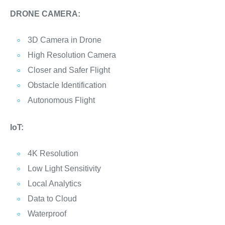
DRONE CAMERA:
3D Camera in Drone
High Resolution Camera
Closer and Safer Flight
Obstacle Identification
Autonomous Flight
IoT:
4K Resolution
Low Light Sensitivity
Local Analytics
Data to Cloud
Waterproof