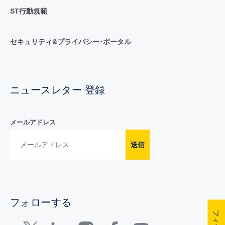
ST行動規範
セキュリティ&プライバシー･ポータル
ニュースレター 登録
メールアドレス
送信
フォローする