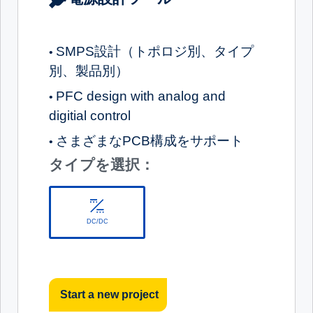
SMPS設計（トポロジ別、タイプ
•
別、製品別）
PFC design with analog and
•
digitial control
さまざまなPCB構成をサポート
•
タイプを選択：
DC/DC
Start a new project