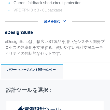
Current foldback short-circuit protection
VFDFPN 3 x 3 - 8L package
続きを読む
eDesignSuite
eDesignSuiteは、幅広いST製品を用いたシステム開発プ
ロセスの効率化を支援する、使いやすい設計支援ユーテ
ィリティの包括的なセットです。
パワー･マネージメント設計センター
設計ツールを選択：
電源設計ツール