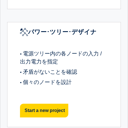
パワー･ツリー･デザイナ
電源ツリー内の各ノードの入力 /
•
出力電力を指定
矛盾がないことを確認
•
個々のノードを設計
•
Start a new project