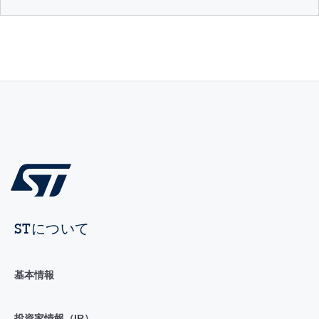
STについて
基本情報
投資家情報（IR）