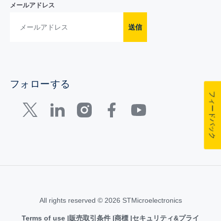
メールアドレス
送信
フォローする
フィードバック
All rights reserved © 2026 STMicroelectronics
Terms of use
販売取引条件
商標
セキュリティ&プライ