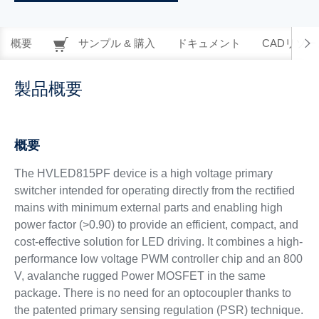
概要
サンプル & 購入
ドキュメント
CADリソー
製品概要
概要
The HVLED815PF device is a high voltage primary
switcher intended for operating directly from the rectified
mains with minimum external parts and enabling high
power factor (>0.90) to provide an efficient, compact, and
cost-effective solution for LED driving. It combines a high-
performance low voltage PWM controller chip and an 800
V, avalanche rugged Power MOSFET in the same
package. There is no need for an optocoupler thanks to
the patented primary sensing regulation (PSR) technique.