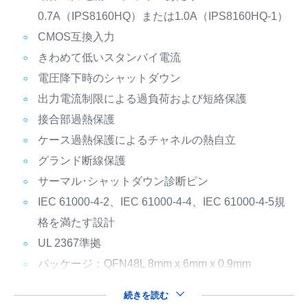
0.7A（IPS8160HQ）または1.0A（IPS8160HQ-1）
CMOS互換入力
きわめて低いスタンバイ電流
電圧降下時のシャットダウン
出力電流制限による過負荷および短絡保護
接合部過熱保護
ケース過熱保護によるチャネルの熱自立
グランド断線保護
サーマル･シャットダウン診断ピン
IEC 61000-4-2、IEC 61000-4-4、IEC 61000-4-5規
格を満たす設計
UL 2367準拠
パッケージ：QFN48L 8mm x 6mm x 0.9mm
続きを読む