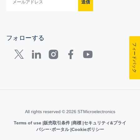
送信
フォローする
フィードバック
All rights reserved © 2026 STMicroelectronics
Terms of use
販売取引条件
商標
セキュリティ&プライ
バシー･ポータル
Cookieポリシー