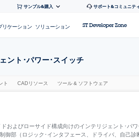
サンプル&購入
サポート&コミュニテ
ST Developer Zone
プリケーション
ソリューション
ェント･パワー･スイッチ
ント
CADリソース
ツール & ソフトウェア
イドおよびローサイド構成向けのインテリジェント･パワ
制御部（ロジック･インタフェース、ドライバ、自己診