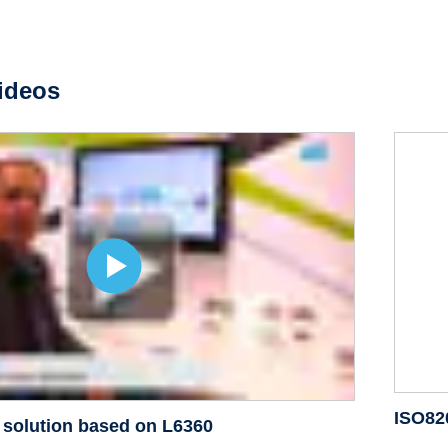
ideos
ISO820
 solution based on L6360