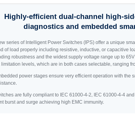
Highly-efficient dual-channel high-si
diagnostics and embedded sma
ew series of Intelligent Power Switches (IPS) offer a unique sm
d of load properly including resistive, inductive, or capacitive 
ding robustness and the widest supply voltage range up to 65V for
 limitation levels, which are in both cases selectable, ranging f
bedded power stages ensure very efficient operation with the s
istance.
itches are fully compliant to IEC 61000-4-2, IEC 61000-4-4 and 
ent burst and surge achieving high EMC immunity.