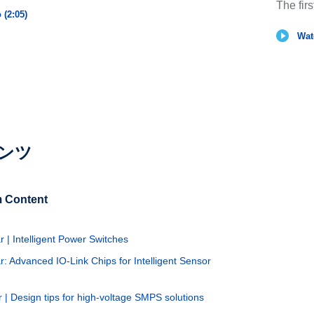
The fir
 (2:05)
Wat
ンツ
 Content
| Intelligent Power Switches
Advanced IO-Link Chips for Intelligent Sensor
 Design tips for high-voltage SMPS solutions