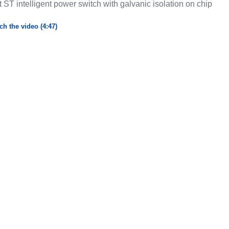
st ST intelligent power switch with galvanic isolation on chip
ch the video (4:47)